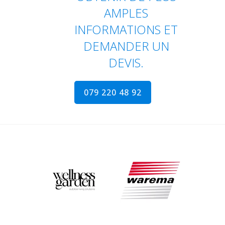
AMPLES
INFORMATIONS ET
DEMANDER UN
DEVIS.
079 220 48 92