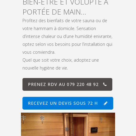
BIEN-ÊTRE ET VOLUPTÉ À
PORTÉE DE MAIN…
Profitez des bienfaits de votre sauna ou de
votre hammam à domicile. Sensation
d’intense chaleur ou d’une humidité enivrante,
optez selon vos besoins pour l’installation qui
vous conviendra.
Quel que soit votre choix, adoptez une
nouvelle hygiène de vie.
PRENEZ RDV AU 079 220 48 92
RECEVEZ UN DEVIS SOUS 72 H