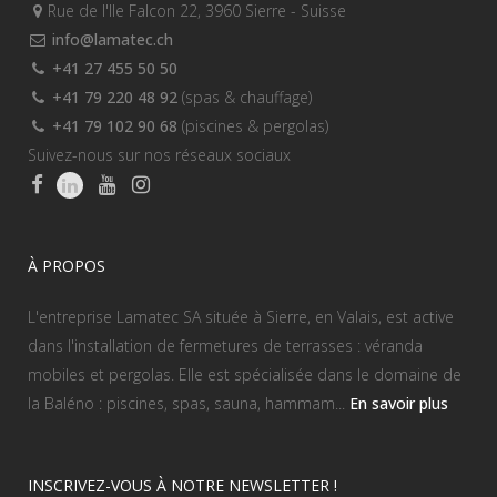
Rue de l'Ile Falcon 22, 3960 Sierre - Suisse
info@lamatec.ch
+41 27 455 50 50
+41 79 220 48 92
(spas & chauffage)
+41 79 102 90 68
(piscines & pergolas)
Suivez-nous sur nos réseaux sociaux
À PROPOS
L'entreprise Lamatec SA située à Sierre, en Valais, est active
dans l'installation de fermetures de terrasses : véranda
mobiles et pergolas. Elle est spécialisée dans le domaine de
la Baléno : piscines, spas, sauna, hammam...
En savoir plus
INSCRIVEZ-VOUS À NOTRE NEWSLETTER !