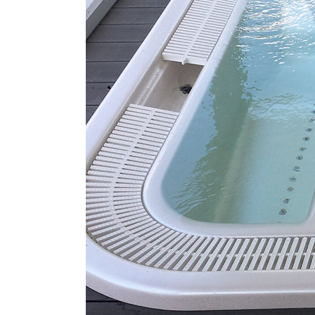
Rue de l'Ile Falcon 22, 3960 Sierre - Suisse
info@lamatec.ch