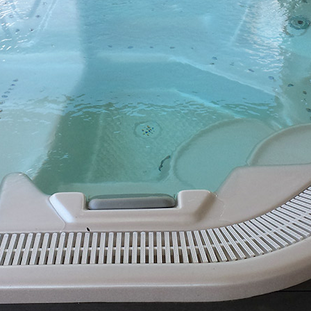
À PROPOS
I