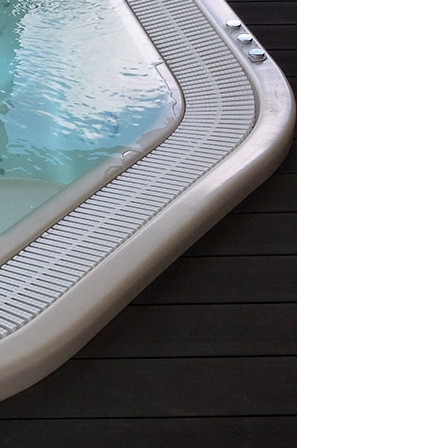
NSCRIVEZ-VOUS À NOTRE NEWSLETTER !