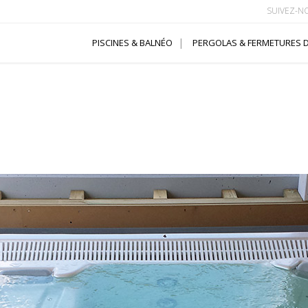
SUIVEZ-N
PISCINES & BALNÉO
PERGOLAS & FERMETURES D