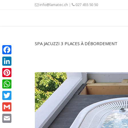
info@lamatec.ch
|
027 455 50 50
SPA JACUZZI 3 PLACES À DÉBORDEMENT
Facebook
LinkedIn
Pinterest
WhatsApp
Twitter
Gmail
Email