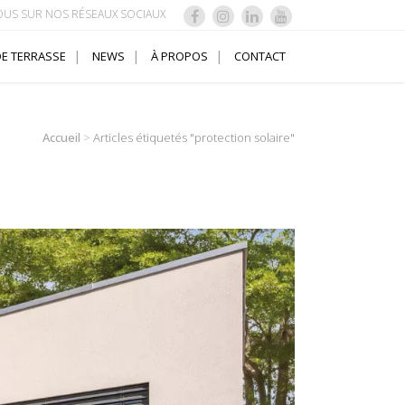
OUS SUR NOS RÉSEAUX SOCIAUX
E TERRASSE
NEWS
À PROPOS
CONTACT
Accueil
>
Articles étiquetés "protection solaire"