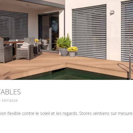
TABLES
 terrasse
n flexible contre le soleil et les regards. Stores vénitiens sur mesure. 