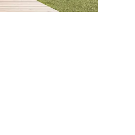
NSCRIVEZ-VOUS À NOTRE NEWSLETTER !