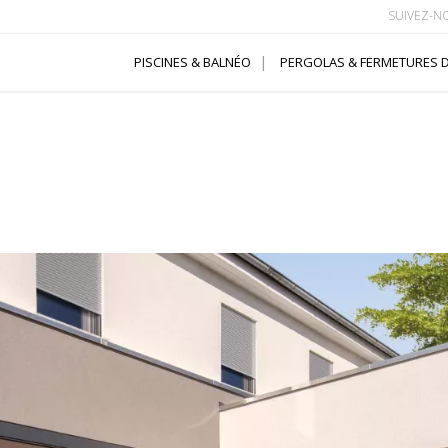
SUIVEZ-N
PISCINES & BALNÉO
PERGOLAS & FERMETURES D