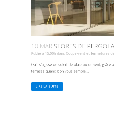
10 MAR
STORES DE PERGOLA
Publié à 15:00h
dans
Coupe-vent et fermetures de
Qu'il s'agisse de soleil, de pluie ou de vent, grâce
terrasse quand bon vous semble....
LIRE LA SUITE