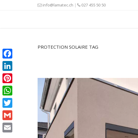
info@lamatec.ch
|
027 455 50 50
PROTECTION SOLAIRE TAG
Facebook
LinkedIn
Pinterest
WhatsApp
Twitter
Gmail
Email