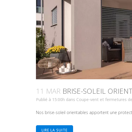
11 MAR
BRISE-SOLEIL ORIEN
Publié à 15:00h
dans
Coupe-vent et fermetures de
Nos brise-soleil orientables apportent une protectio
LIRE LA SUITE