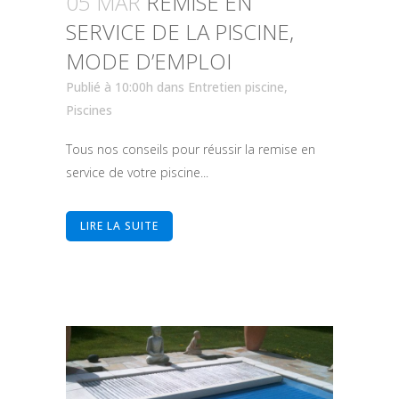
05 MAR
REMISE EN
SERVICE DE LA PISCINE,
MODE D’EMPLOI
Publié à 10:00h
dans
Entretien piscine
,
Piscines
Tous nos conseils pour réussir la remise en
service de votre piscine...
LIRE LA SUITE