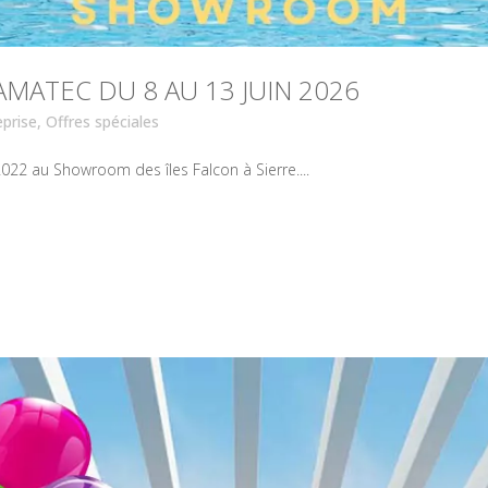
MATEC DU 8 AU 13 JUIN 2026
eprise
,
Offres spéciales
22 au Showroom des îles Falcon à Sierre....