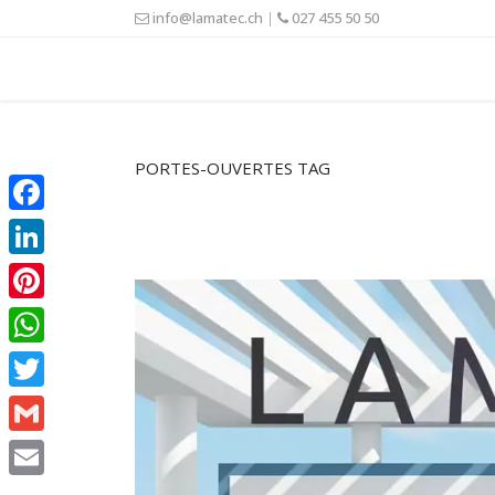
info@lamatec.ch
|
027 455 50 50
PORTES-OUVERTES TAG
Facebook
LinkedIn
Pinterest
WhatsApp
Twitter
Gmail
Email