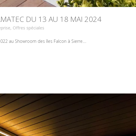
MATEC DU 13 AU 18 MAI 2024
eprise
,
Offres spéciales
22 au Showroom des îles Falcon à Sierre....