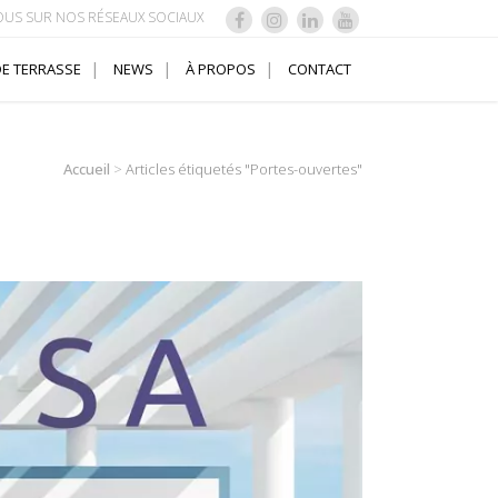
OUS SUR NOS RÉSEAUX SOCIAUX
E TERRASSE
NEWS
À PROPOS
CONTACT
Accueil
>
Articles étiquetés "Portes-ouvertes"