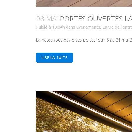
08 MAI
PORTES OUVERTES LA
Publié à 10:04h
dans
Evénements
,
La vie de l'entr
Lamatec vous ouvre ses portes, du 16 au 21 mai 20
LIRE LA SUITE