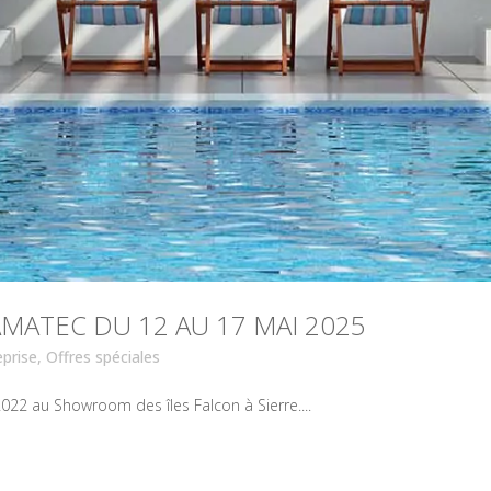
MATEC DU 12 AU 17 MAI 2025
eprise
,
Offres spéciales
22 au Showroom des îles Falcon à Sierre....