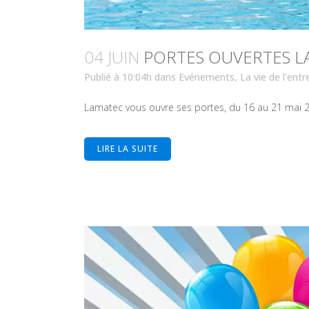
04 JUIN
PORTES OUVERTES LA
Publié à 10:04h
dans
Evénements
,
La vie de l'entr
Lamatec vous ouvre ses portes, du 16 au 21 mai 20
LIRE LA SUITE