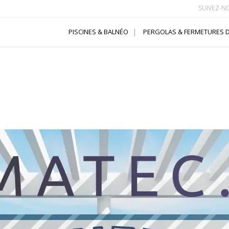
SUIVEZ-N
PISCINES & BALNÉO
PERGOLAS & FERMETURES D