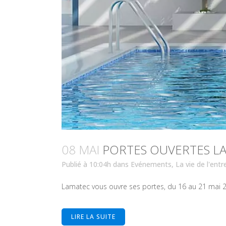
08 MAI
PORTES OUVERTES LA
Publié à 10:04h
dans
Evénements
,
La vie de l'entr
Lamatec vous ouvre ses portes, du 16 au 21 mai 20
LIRE LA SUITE